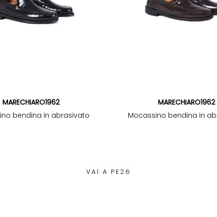
MARECHIARO1962
MARECHIARO1962
no bendina in abrasivato
Mocassino bendina in ab
VAI A PE26