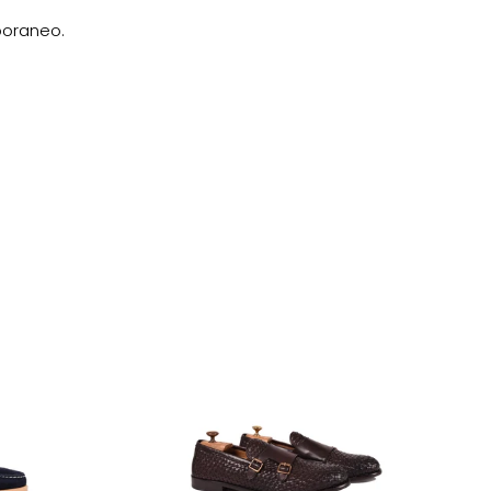
mporaneo.