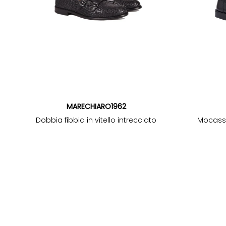
MARECHIARO1962
Dobbia fibbia in vitello intrecciato
Mocassi