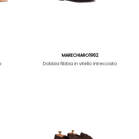
MARECHIARO1962
o
Dobbia fibbia in vitello intrecciato