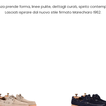
za prende forma, linee pulite, dettagli curati, spirito conte
Lasciati ispirare dal nuovo stile firmato Marechiaro 1962.