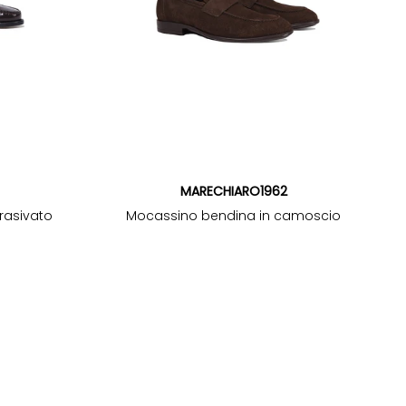
MARECHIARO1962
rasivato
Mocassino bendina in camoscio